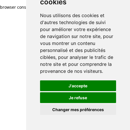
cookies
browser console for more information)
.
Nous utilisons des cookies et
d'autres technologies de suivi
pour améliorer votre expérience
de navigation sur notre site, pour
vous montrer un contenu
personnalisé et des publicités
ciblées, pour analyser le trafic de
notre site et pour comprendre la
provenance de nos visiteurs.
J'accepte
Je refuse
Changer mes préférences