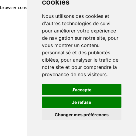
cookies
browser console for more information)
.
Nous utilisons des cookies et
d'autres technologies de suivi
pour améliorer votre expérience
de navigation sur notre site, pour
vous montrer un contenu
personnalisé et des publicités
ciblées, pour analyser le trafic de
notre site et pour comprendre la
provenance de nos visiteurs.
J'accepte
Je refuse
Changer mes préférences