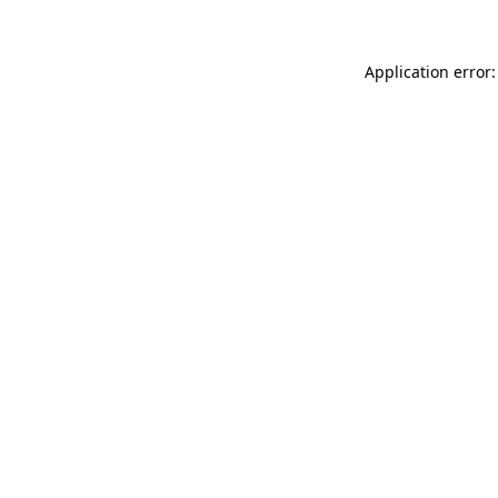
Application error