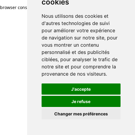
cookies
browser console for more information)
.
Nous utilisons des cookies et
d'autres technologies de suivi
pour améliorer votre expérience
de navigation sur notre site, pour
vous montrer un contenu
personnalisé et des publicités
ciblées, pour analyser le trafic de
notre site et pour comprendre la
provenance de nos visiteurs.
J'accepte
Je refuse
Changer mes préférences