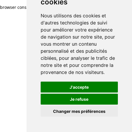
cookies
browser console for more information)
.
Nous utilisons des cookies et
d'autres technologies de suivi
pour améliorer votre expérience
de navigation sur notre site, pour
vous montrer un contenu
personnalisé et des publicités
ciblées, pour analyser le trafic de
notre site et pour comprendre la
provenance de nos visiteurs.
J'accepte
Je refuse
Changer mes préférences