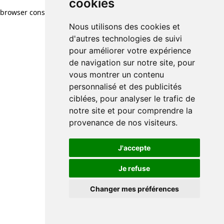
cookies
browser console for more information)
.
Nous utilisons des cookies et
d'autres technologies de suivi
pour améliorer votre expérience
de navigation sur notre site, pour
vous montrer un contenu
personnalisé et des publicités
ciblées, pour analyser le trafic de
notre site et pour comprendre la
provenance de nos visiteurs.
J'accepte
Je refuse
Changer mes préférences