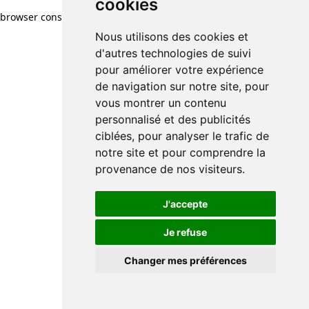
cookies
browser console for more information)
.
Nous utilisons des cookies et
d'autres technologies de suivi
pour améliorer votre expérience
de navigation sur notre site, pour
vous montrer un contenu
personnalisé et des publicités
ciblées, pour analyser le trafic de
notre site et pour comprendre la
provenance de nos visiteurs.
J'accepte
Je refuse
Changer mes préférences