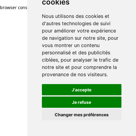
cookies
browser console for more information)
.
Nous utilisons des cookies et
d'autres technologies de suivi
pour améliorer votre expérience
de navigation sur notre site, pour
vous montrer un contenu
personnalisé et des publicités
ciblées, pour analyser le trafic de
notre site et pour comprendre la
provenance de nos visiteurs.
J'accepte
Je refuse
Changer mes préférences