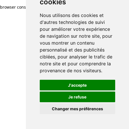
cookies
browser console for more information)
.
Nous utilisons des cookies et
d'autres technologies de suivi
pour améliorer votre expérience
de navigation sur notre site, pour
vous montrer un contenu
personnalisé et des publicités
ciblées, pour analyser le trafic de
notre site et pour comprendre la
provenance de nos visiteurs.
J'accepte
Je refuse
Changer mes préférences