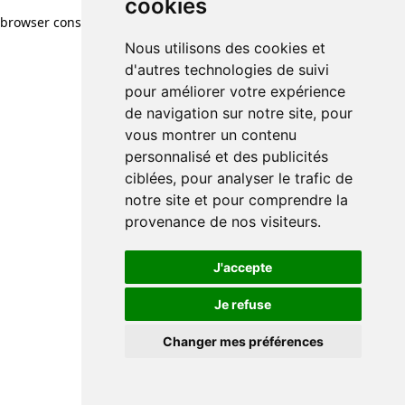
cookies
browser console for more information)
.
Nous utilisons des cookies et
d'autres technologies de suivi
pour améliorer votre expérience
de navigation sur notre site, pour
vous montrer un contenu
personnalisé et des publicités
ciblées, pour analyser le trafic de
notre site et pour comprendre la
provenance de nos visiteurs.
J'accepte
Je refuse
Changer mes préférences