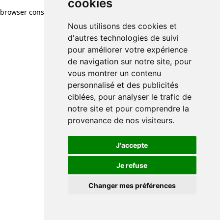
cookies
browser console for more information)
.
Nous utilisons des cookies et
d'autres technologies de suivi
pour améliorer votre expérience
de navigation sur notre site, pour
vous montrer un contenu
personnalisé et des publicités
ciblées, pour analyser le trafic de
notre site et pour comprendre la
provenance de nos visiteurs.
J'accepte
Je refuse
Changer mes préférences