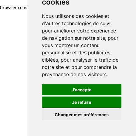
cookies
browser console for more information)
.
Nous utilisons des cookies et
d'autres technologies de suivi
pour améliorer votre expérience
de navigation sur notre site, pour
vous montrer un contenu
personnalisé et des publicités
ciblées, pour analyser le trafic de
notre site et pour comprendre la
provenance de nos visiteurs.
J'accepte
Je refuse
Changer mes préférences