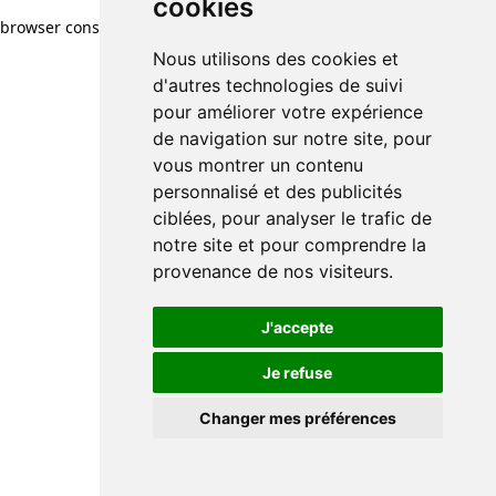
cookies
browser console for more information)
.
Nous utilisons des cookies et
d'autres technologies de suivi
pour améliorer votre expérience
de navigation sur notre site, pour
vous montrer un contenu
personnalisé et des publicités
ciblées, pour analyser le trafic de
notre site et pour comprendre la
provenance de nos visiteurs.
J'accepte
Je refuse
Changer mes préférences