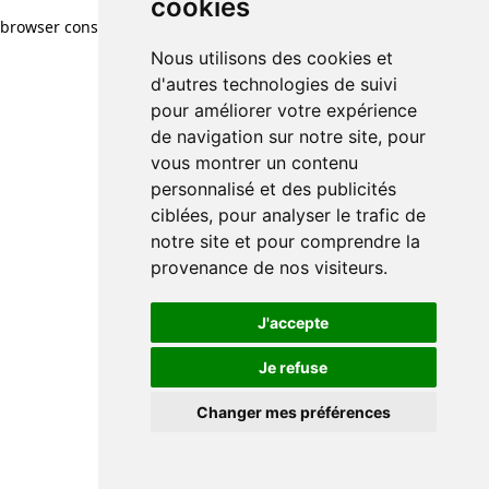
cookies
browser console for more information)
.
Nous utilisons des cookies et
d'autres technologies de suivi
pour améliorer votre expérience
de navigation sur notre site, pour
vous montrer un contenu
personnalisé et des publicités
ciblées, pour analyser le trafic de
notre site et pour comprendre la
provenance de nos visiteurs.
J'accepte
Je refuse
Changer mes préférences