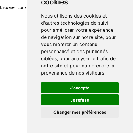
cookies
browser console for more information)
.
Nous utilisons des cookies et
d'autres technologies de suivi
pour améliorer votre expérience
de navigation sur notre site, pour
vous montrer un contenu
personnalisé et des publicités
ciblées, pour analyser le trafic de
notre site et pour comprendre la
provenance de nos visiteurs.
J'accepte
Je refuse
Changer mes préférences