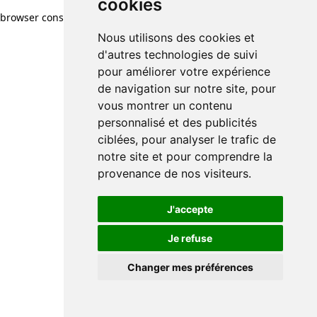
cookies
browser console for more information)
.
Nous utilisons des cookies et
d'autres technologies de suivi
pour améliorer votre expérience
de navigation sur notre site, pour
vous montrer un contenu
personnalisé et des publicités
ciblées, pour analyser le trafic de
notre site et pour comprendre la
provenance de nos visiteurs.
J'accepte
Je refuse
Changer mes préférences