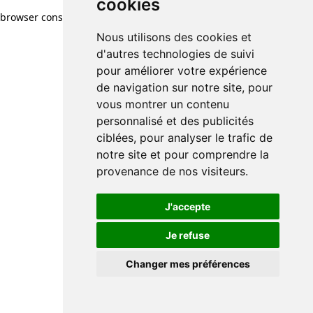
cookies
browser console for more information)
.
Nous utilisons des cookies et
d'autres technologies de suivi
pour améliorer votre expérience
de navigation sur notre site, pour
vous montrer un contenu
personnalisé et des publicités
ciblées, pour analyser le trafic de
notre site et pour comprendre la
provenance de nos visiteurs.
J'accepte
Je refuse
Changer mes préférences