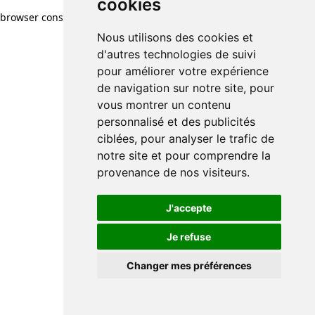
cookies
browser console for more information)
.
Nous utilisons des cookies et
d'autres technologies de suivi
pour améliorer votre expérience
de navigation sur notre site, pour
vous montrer un contenu
personnalisé et des publicités
ciblées, pour analyser le trafic de
notre site et pour comprendre la
provenance de nos visiteurs.
J'accepte
Je refuse
Changer mes préférences