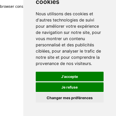
cookies
browser console for more information)
.
Nous utilisons des cookies et
d'autres technologies de suivi
pour améliorer votre expérience
de navigation sur notre site, pour
vous montrer un contenu
personnalisé et des publicités
ciblées, pour analyser le trafic de
notre site et pour comprendre la
provenance de nos visiteurs.
J'accepte
Je refuse
Changer mes préférences