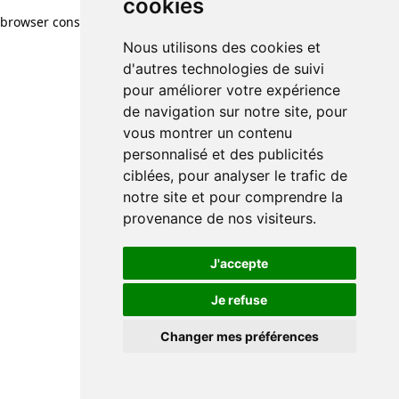
cookies
browser console for more information)
.
Nous utilisons des cookies et
d'autres technologies de suivi
pour améliorer votre expérience
de navigation sur notre site, pour
vous montrer un contenu
personnalisé et des publicités
ciblées, pour analyser le trafic de
notre site et pour comprendre la
provenance de nos visiteurs.
J'accepte
Je refuse
Changer mes préférences