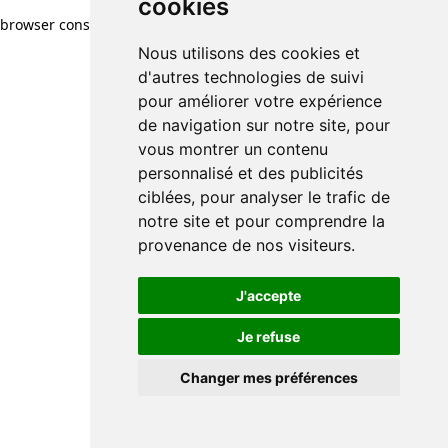
cookies
browser console for more information)
.
Nous utilisons des cookies et
d'autres technologies de suivi
pour améliorer votre expérience
de navigation sur notre site, pour
vous montrer un contenu
personnalisé et des publicités
ciblées, pour analyser le trafic de
notre site et pour comprendre la
provenance de nos visiteurs.
J'accepte
Je refuse
Changer mes préférences