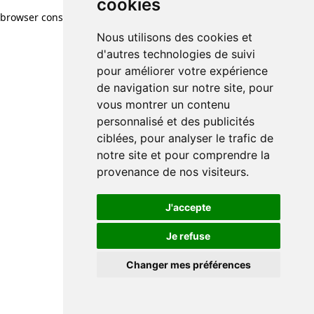
cookies
browser console for more information)
.
Nous utilisons des cookies et
d'autres technologies de suivi
pour améliorer votre expérience
de navigation sur notre site, pour
vous montrer un contenu
personnalisé et des publicités
ciblées, pour analyser le trafic de
notre site et pour comprendre la
provenance de nos visiteurs.
J'accepte
Je refuse
Changer mes préférences