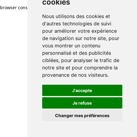
cookies
browser console for more information)
.
Nous utilisons des cookies et
d'autres technologies de suivi
pour améliorer votre expérience
de navigation sur notre site, pour
vous montrer un contenu
personnalisé et des publicités
ciblées, pour analyser le trafic de
notre site et pour comprendre la
provenance de nos visiteurs.
J'accepte
Je refuse
Changer mes préférences