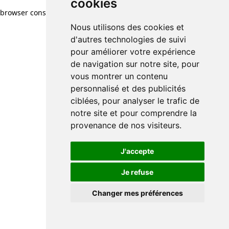
cookies
browser console for more information)
.
Nous utilisons des cookies et
d'autres technologies de suivi
pour améliorer votre expérience
de navigation sur notre site, pour
vous montrer un contenu
personnalisé et des publicités
ciblées, pour analyser le trafic de
notre site et pour comprendre la
provenance de nos visiteurs.
J'accepte
Je refuse
Changer mes préférences