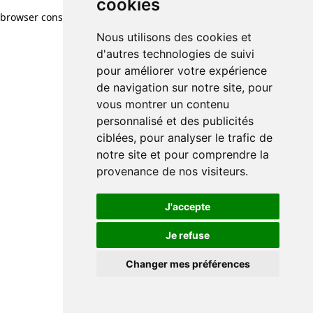
cookies
browser console for more information)
.
Nous utilisons des cookies et
d'autres technologies de suivi
pour améliorer votre expérience
de navigation sur notre site, pour
vous montrer un contenu
personnalisé et des publicités
ciblées, pour analyser le trafic de
notre site et pour comprendre la
provenance de nos visiteurs.
J'accepte
Je refuse
Changer mes préférences