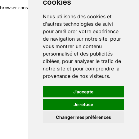
cookies
browser console for more information)
.
Nous utilisons des cookies et
d'autres technologies de suivi
pour améliorer votre expérience
de navigation sur notre site, pour
vous montrer un contenu
personnalisé et des publicités
ciblées, pour analyser le trafic de
notre site et pour comprendre la
provenance de nos visiteurs.
J'accepte
Je refuse
Changer mes préférences