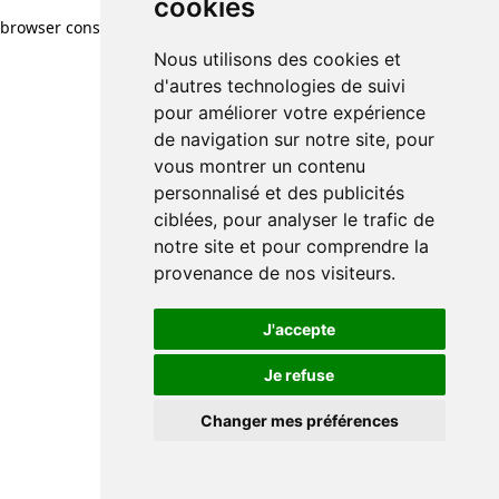
cookies
browser console for more information)
.
Nous utilisons des cookies et
d'autres technologies de suivi
pour améliorer votre expérience
de navigation sur notre site, pour
vous montrer un contenu
personnalisé et des publicités
ciblées, pour analyser le trafic de
notre site et pour comprendre la
provenance de nos visiteurs.
J'accepte
Je refuse
Changer mes préférences