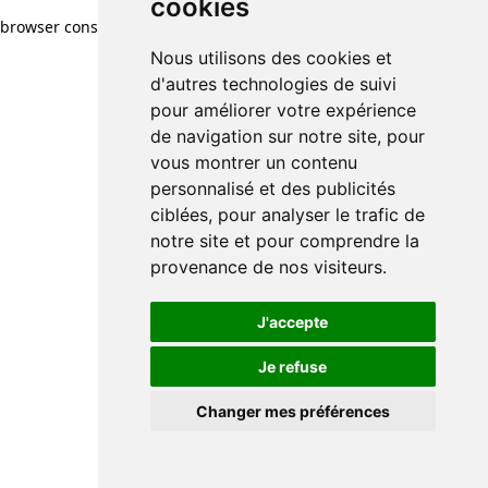
cookies
browser console for more information)
.
Nous utilisons des cookies et
d'autres technologies de suivi
pour améliorer votre expérience
de navigation sur notre site, pour
vous montrer un contenu
personnalisé et des publicités
ciblées, pour analyser le trafic de
notre site et pour comprendre la
provenance de nos visiteurs.
J'accepte
Je refuse
Changer mes préférences