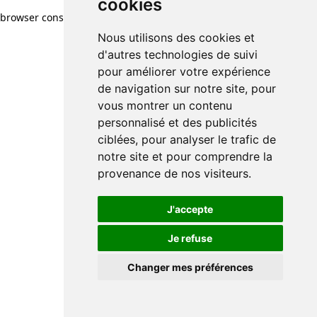
cookies
browser console for more information)
.
Nous utilisons des cookies et
d'autres technologies de suivi
pour améliorer votre expérience
de navigation sur notre site, pour
vous montrer un contenu
personnalisé et des publicités
ciblées, pour analyser le trafic de
notre site et pour comprendre la
provenance de nos visiteurs.
J'accepte
Je refuse
Changer mes préférences