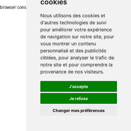
cookies
browser console for more information)
.
Nous utilisons des cookies et
d'autres technologies de suivi
pour améliorer votre expérience
de navigation sur notre site, pour
vous montrer un contenu
personnalisé et des publicités
ciblées, pour analyser le trafic de
notre site et pour comprendre la
provenance de nos visiteurs.
J'accepte
Je refuse
Changer mes préférences