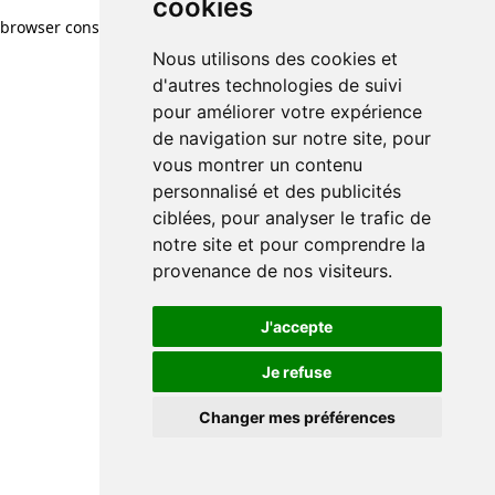
cookies
browser console for more information)
.
Nous utilisons des cookies et
d'autres technologies de suivi
pour améliorer votre expérience
de navigation sur notre site, pour
vous montrer un contenu
personnalisé et des publicités
ciblées, pour analyser le trafic de
notre site et pour comprendre la
provenance de nos visiteurs.
J'accepte
Je refuse
Changer mes préférences