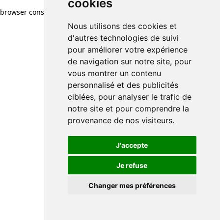
cookies
browser console for more information)
.
Nous utilisons des cookies et
d'autres technologies de suivi
pour améliorer votre expérience
de navigation sur notre site, pour
vous montrer un contenu
personnalisé et des publicités
ciblées, pour analyser le trafic de
notre site et pour comprendre la
provenance de nos visiteurs.
J'accepte
Je refuse
Changer mes préférences