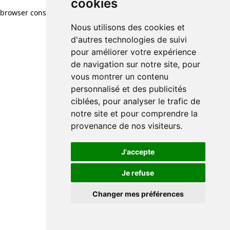
cookies
browser console for more information)
.
Nous utilisons des cookies et
d'autres technologies de suivi
pour améliorer votre expérience
de navigation sur notre site, pour
vous montrer un contenu
personnalisé et des publicités
ciblées, pour analyser le trafic de
notre site et pour comprendre la
provenance de nos visiteurs.
J'accepte
Je refuse
Changer mes préférences