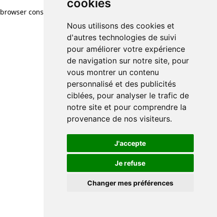
cookies
browser console for more information)
.
Nous utilisons des cookies et
d'autres technologies de suivi
pour améliorer votre expérience
de navigation sur notre site, pour
vous montrer un contenu
personnalisé et des publicités
ciblées, pour analyser le trafic de
notre site et pour comprendre la
provenance de nos visiteurs.
J'accepte
Je refuse
Changer mes préférences