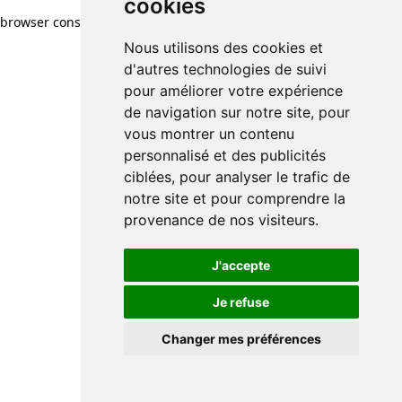
cookies
browser console for more information)
.
Nous utilisons des cookies et
d'autres technologies de suivi
pour améliorer votre expérience
de navigation sur notre site, pour
vous montrer un contenu
personnalisé et des publicités
ciblées, pour analyser le trafic de
notre site et pour comprendre la
provenance de nos visiteurs.
J'accepte
Je refuse
Changer mes préférences