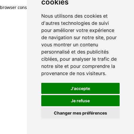
cookies
browser console for more information)
.
Nous utilisons des cookies et
d'autres technologies de suivi
pour améliorer votre expérience
de navigation sur notre site, pour
vous montrer un contenu
personnalisé et des publicités
ciblées, pour analyser le trafic de
notre site et pour comprendre la
provenance de nos visiteurs.
J'accepte
Je refuse
Changer mes préférences