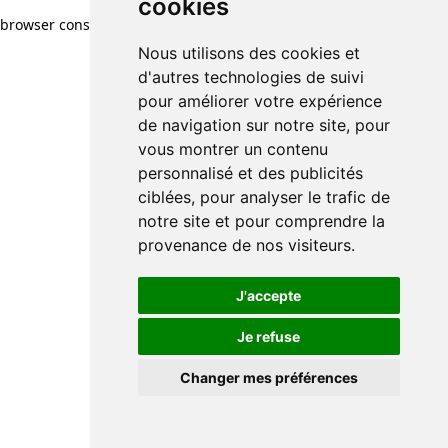
cookies
browser console for more information)
.
Nous utilisons des cookies et
d'autres technologies de suivi
pour améliorer votre expérience
de navigation sur notre site, pour
vous montrer un contenu
personnalisé et des publicités
ciblées, pour analyser le trafic de
notre site et pour comprendre la
provenance de nos visiteurs.
J'accepte
Je refuse
Changer mes préférences