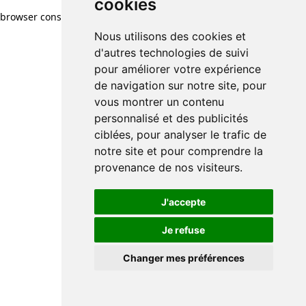
cookies
browser console for more information)
.
Nous utilisons des cookies et
d'autres technologies de suivi
pour améliorer votre expérience
de navigation sur notre site, pour
vous montrer un contenu
personnalisé et des publicités
ciblées, pour analyser le trafic de
notre site et pour comprendre la
provenance de nos visiteurs.
J'accepte
Je refuse
Changer mes préférences