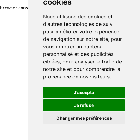
cookies
browser console for more information)
.
Nous utilisons des cookies et
d'autres technologies de suivi
pour améliorer votre expérience
de navigation sur notre site, pour
vous montrer un contenu
personnalisé et des publicités
ciblées, pour analyser le trafic de
notre site et pour comprendre la
provenance de nos visiteurs.
J'accepte
Je refuse
Changer mes préférences