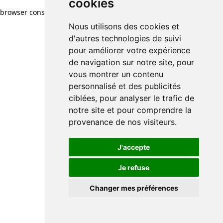
cookies
browser console for more information)
.
Nous utilisons des cookies et
d'autres technologies de suivi
pour améliorer votre expérience
de navigation sur notre site, pour
vous montrer un contenu
personnalisé et des publicités
ciblées, pour analyser le trafic de
notre site et pour comprendre la
provenance de nos visiteurs.
J'accepte
Je refuse
Changer mes préférences