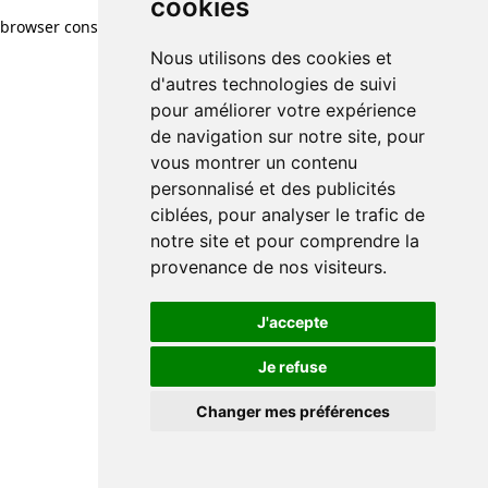
cookies
browser console for more information)
.
Nous utilisons des cookies et
d'autres technologies de suivi
pour améliorer votre expérience
de navigation sur notre site, pour
vous montrer un contenu
personnalisé et des publicités
ciblées, pour analyser le trafic de
notre site et pour comprendre la
provenance de nos visiteurs.
J'accepte
Je refuse
Changer mes préférences