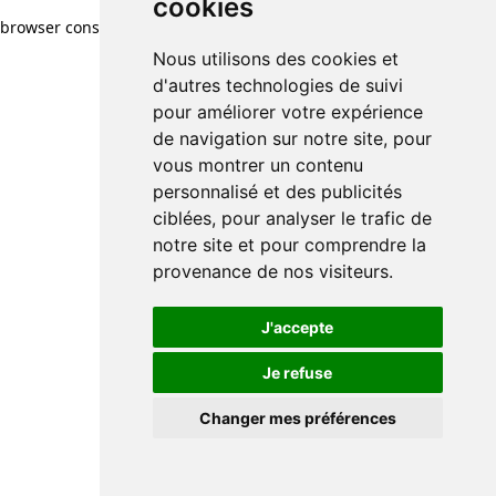
cookies
browser console for more information)
.
Nous utilisons des cookies et
d'autres technologies de suivi
pour améliorer votre expérience
de navigation sur notre site, pour
vous montrer un contenu
personnalisé et des publicités
ciblées, pour analyser le trafic de
notre site et pour comprendre la
provenance de nos visiteurs.
J'accepte
Je refuse
Changer mes préférences