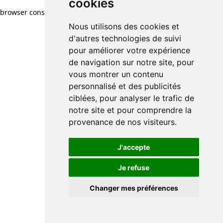
cookies
browser console for more information)
.
Nous utilisons des cookies et
d'autres technologies de suivi
pour améliorer votre expérience
de navigation sur notre site, pour
vous montrer un contenu
personnalisé et des publicités
ciblées, pour analyser le trafic de
notre site et pour comprendre la
provenance de nos visiteurs.
J'accepte
Je refuse
Changer mes préférences