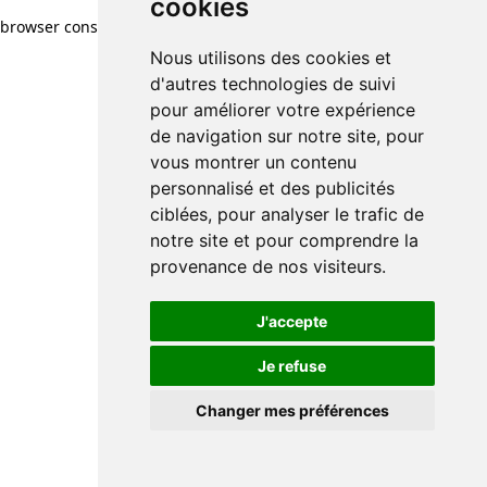
cookies
browser console for more information)
.
Nous utilisons des cookies et
d'autres technologies de suivi
pour améliorer votre expérience
de navigation sur notre site, pour
vous montrer un contenu
personnalisé et des publicités
ciblées, pour analyser le trafic de
notre site et pour comprendre la
provenance de nos visiteurs.
J'accepte
Je refuse
Changer mes préférences