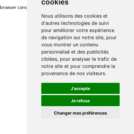
cookies
browser console for more information)
.
Nous utilisons des cookies et
d'autres technologies de suivi
pour améliorer votre expérience
de navigation sur notre site, pour
vous montrer un contenu
personnalisé et des publicités
ciblées, pour analyser le trafic de
notre site et pour comprendre la
provenance de nos visiteurs.
J'accepte
Je refuse
Changer mes préférences