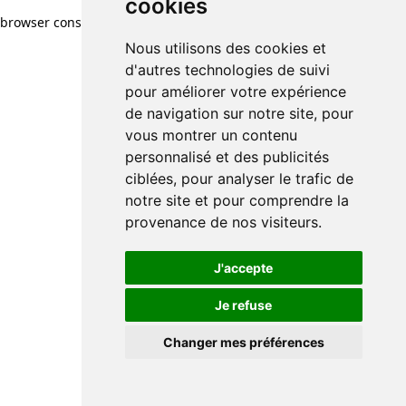
cookies
browser console for more information)
.
Nous utilisons des cookies et
d'autres technologies de suivi
pour améliorer votre expérience
de navigation sur notre site, pour
vous montrer un contenu
personnalisé et des publicités
ciblées, pour analyser le trafic de
notre site et pour comprendre la
provenance de nos visiteurs.
J'accepte
Je refuse
Changer mes préférences