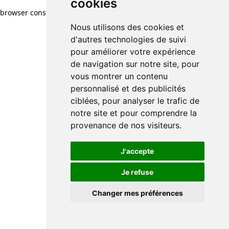
cookies
browser console for more information)
.
Nous utilisons des cookies et
d'autres technologies de suivi
pour améliorer votre expérience
de navigation sur notre site, pour
vous montrer un contenu
personnalisé et des publicités
ciblées, pour analyser le trafic de
notre site et pour comprendre la
provenance de nos visiteurs.
J'accepte
Je refuse
Changer mes préférences