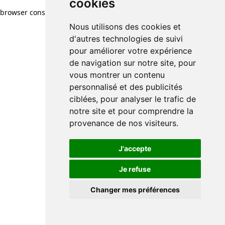
cookies
browser console for more information)
.
Nous utilisons des cookies et
d'autres technologies de suivi
pour améliorer votre expérience
de navigation sur notre site, pour
vous montrer un contenu
personnalisé et des publicités
ciblées, pour analyser le trafic de
notre site et pour comprendre la
provenance de nos visiteurs.
J'accepte
Je refuse
Changer mes préférences