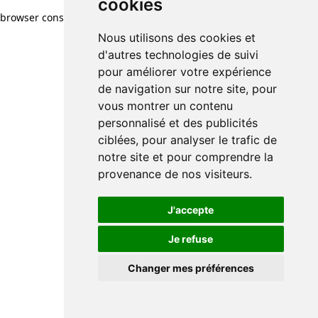
cookies
browser console for more information)
.
Nous utilisons des cookies et
d'autres technologies de suivi
pour améliorer votre expérience
de navigation sur notre site, pour
vous montrer un contenu
personnalisé et des publicités
ciblées, pour analyser le trafic de
notre site et pour comprendre la
provenance de nos visiteurs.
J'accepte
Je refuse
Changer mes préférences