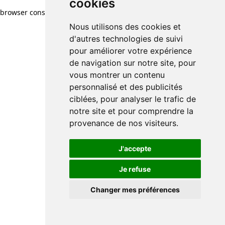
cookies
browser console for more information)
.
Nous utilisons des cookies et
d'autres technologies de suivi
pour améliorer votre expérience
de navigation sur notre site, pour
vous montrer un contenu
personnalisé et des publicités
ciblées, pour analyser le trafic de
notre site et pour comprendre la
provenance de nos visiteurs.
J'accepte
Je refuse
Changer mes préférences